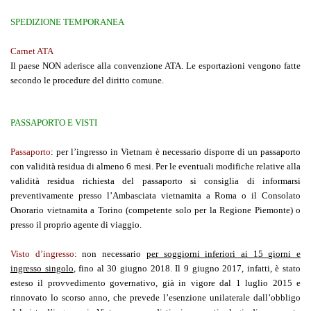
SPEDIZIONE TEMPORANEA
Carnet ATA
Il paese NON aderisce alla convenzione ATA. Le esportazioni vengono fatte
secondo le procedure del diritto comune.
PASSAPORTO E VISTI
Passaporto
:
per l’ingresso in Vietnam è necessario disporre di un passaporto
con validità residua di almeno 6 mesi. Per le eventuali modifiche relative alla
validità residua richiesta del passaporto si consiglia di informarsi
preventivamente presso l’Ambasciata vietnamita a Roma o il Consolato
Onorario vietnamita a Torino (competente solo per la Regione Piemonte) o
presso il proprio agente di viaggio.
Visto d’ingresso
:
non necessario
per soggiorni inferiori ai 15 giorni e
ingresso singolo
, fino al 30 giugno 2018. Il 9 giugno 2017, infatti, è stato
esteso il provvedimento governativo, già in vigore dal 1 luglio 2015 e
rinnovato lo scorso anno, che prevede l’esenzione unilaterale dall’obbligo