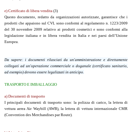
e) Certificato di libera vendita
(3)
Questo documento, redatto da organizzazioni autorizzate, garantisce che i
prodotti che appaiono sul CVL sono conformi al regolamento n. 1223/2009
del 30 novembre 2009 relativo ai prodotti cosmetici e sono conformi alla
legislazione italiana e in libera vendita in Italia e nei paesi dell’Unione
Europea.
Da sapere:
i documenti rilasciati da un'amministrazione e direttamente
collegati ad un'operazione commerciale o doganale (certificato sanitario,
ad esempio) devono essere legalizzati in anticipo.
TRASPORTO E IMBALLAGGIO
a) Documenti di trasporto
I principali documenti di trasporto sono: la polizza di carico, la lettera di
vettura aerea Air Waybill (AWB), la lettera di vettura internazionale CMR
(Convention des Merchandises par Route).