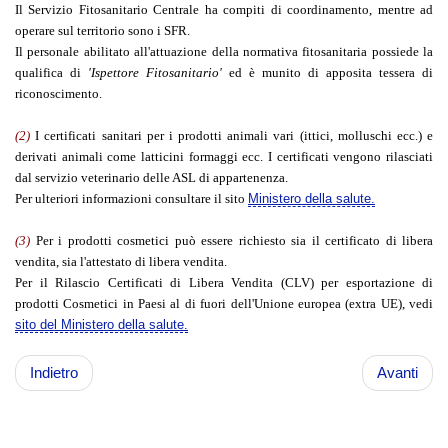
Il Servizio Fitosanitario Centrale ha compiti di coordinamento, mentre ad
operare sul territorio sono i SFR.
Il personale abilitato all'attuazione della normativa fitosanitaria possiede la
qualifica di
'Ispettore Fitosanitario'
ed è munito di apposita tessera di
riconoscimento.
(2)
I certificati sanitari per i prodotti animali vari (ittici, molluschi ecc.) e
derivati animali come latticini formaggi ecc. I certificati vengono rilasciati
dal servizio veterinario delle ASL di appartenenza.
Per ulteriori informazioni consultare il sito
Ministero della salute.
(3)
Per i prodotti cosmetici può essere richiesto sia il certificato di libera
vendita, sia l'attestato di libera vendita.
Per il Rilascio Certificati di Libera Vendita (CLV) per esportazione di
prodotti Cosmetici in Paesi al di fuori dell'Unione europea (extra UE), vedi
sito del Ministero della salute.
Indietro
Avanti