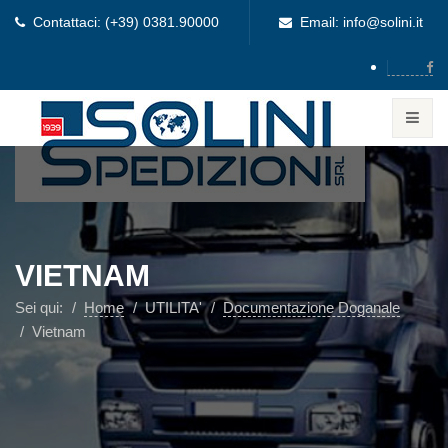
Contattaci: (+39) 0381.90000
Email: info@solini.it
VIETNAM
Sei qui:
Home
UTILITA'
Documentazione Doganale
Vietnam