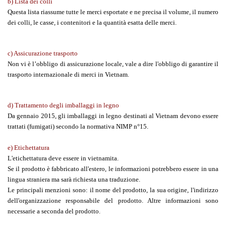
b) Lista dei colli
Questa lista riassume tutte le merci esportate e ne precisa il volume, il numero
dei colli, le casse, i contenitori e la quantità esatta delle merci.
c) Assicurazione trasporto
Non vi è l’obbligo di assicurazione locale, vale a dire l'obbligo di garantire il
trasporto internazionale di merci in Vietnam.
d) Trattamento degli imballaggi in legno
Da gennaio 2015, gli imballaggi in legno destinati al Vietnam devono essere
trattati (fumigati) secondo la normativa NIMP n°15.
e) Etichettatura
L'etichettatura deve essere in vietnamita.
Se il prodotto è fabbricato all'estero, le informazioni potrebbero essere in una
lingua straniera ma sarà richiesta una traduzione.
Le principali menzioni sono: il nome del prodotto, la sua origine, l'indirizzo
dell'organizzazione responsabile del prodotto. Altre informazioni sono
necessarie a seconda del prodotto.