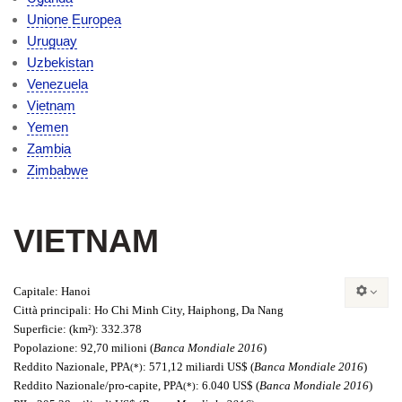
Unione Europea
Uruguay
Uzbekistan
Venezuela
Vietnam
Yemen
Zambia
Zimbabwe
VIETNAM
Capitale
: Hanoi
Città principali
: Ho Chi Minh City, Haiphong, Da Nang
Superficie:
(km²): 332.378
Popolazione
: 92,70 milioni (
Banca Mondiale 2016
)
Reddito Nazionale
, PPA
: 571,12 miliardi US$ (
Banca Mondiale 2016
)
(*)
Reddito Nazionale/pro-capite
, PPA
: 6.040 US$ (
Banca Mondiale 2016
)
(*)