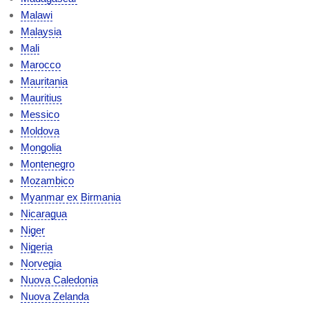
Malawi
Malaysia
Mali
Marocco
Mauritania
Mauritius
Messico
Moldova
Mongolia
Montenegro
Mozambico
Myanmar ex Birmania
Nicaragua
Niger
Nigeria
Norvegia
Nuova Caledonia
Nuova Zelanda