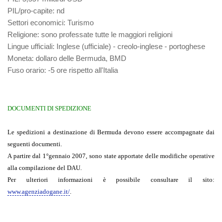
PIL/pro-capite
: nd
Settori economici
: Turismo
Religione
: sono professate tutte le maggiori religioni
Lingue ufficiali
: Inglese (ufficiale) - creolo-inglese - portoghese
Moneta
: dollaro delle Bermuda, BMD
Fuso orario
: -5 ore rispetto all'Italia
DOCUMENTI DI SPEDIZIONE
Le spedizioni a destinazione di Bermuda devono essere accompagnate dai
seguenti documenti.
A partire dal 1°gennaio 2007, sono state apportate delle modifiche operative
alla compilazione del DAU.
Per ulteriori informazioni è possibile consultare il sito:
www.agenziadogane.it/
.