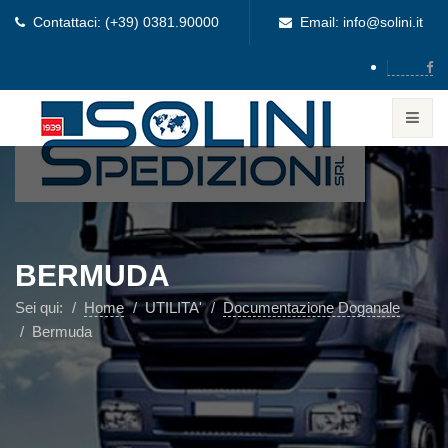
Contattaci: (+39) 0381.90000
Email: info@solini.it
BERMUDA
Sei qui:
Home
UTILITA'
Documentazione Doganale
Bermuda