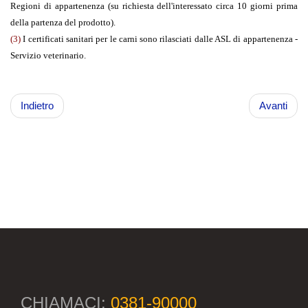
Regioni di appartenenza (su richiesta dell'interessato circa 10 giorni prima
della partenza del prodotto).
(3)
I certificati sanitari per le carni sono rilasciati dalle ASL di appartenenza -
Servizio veterinario.
Indietro
Avanti
CHIAMACI:
0381-90000