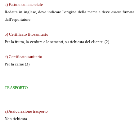
a) Fattura commerciale
Redatta in inglese, deve indicare l'origine della merce e deve essere firmata
dall'esportatore.
b) Certificato fitosanitario
Per la frutta, la verdura e le sementi, su richiesta del cliente. (2)
c) Certificato sanitario
Per la carne (3)
TRASPORTO
a) Assicurazione trasporto
Non richiesta