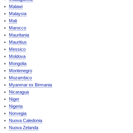
Malawi
Malaysia
Mali
Marocco
Mauritania
Mauritius
Messico
Moldova
Mongolia
Montenegro
Mozambico
Myanmar ex Birmania
Nicaragua
Niger
Nigeria
Norvegia
Nuova Caledonia
Nuova Zelanda