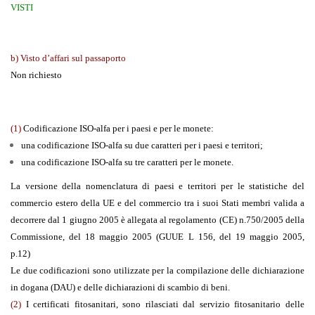
VISTI
b) Visto d’affari sul passaporto
Non richiesto
(1)
Codificazione ISO-alfa per i paesi e per le monete:
una codificazione ISO-alfa su due caratteri per i paesi e territori;
una codificazione ISO-alfa su tre caratteri per le monete.
La versione della nomenclatura di paesi e territori per le statistiche del
commercio estero della UE e del commercio tra i suoi Stati membri valida a
decorrere dal 1 giugno 2005 è allegata al regolamento (CE) n.750/2005 della
Commissione, del 18 maggio 2005 (GUUE L 156, del 19 maggio 2005,
p.12)
Le due codificazioni sono utilizzate per la compilazione delle dichiarazione
in dogana (DAU) e delle dichiarazioni di scambio di beni.
(2)
I certificati fitosanitari, sono rilasciati dal servizio fitosanitario delle