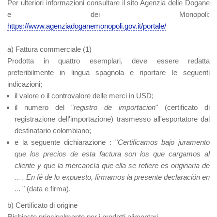
Per ulteriori informazioni consultare il sito Agenzia delle Dogane
e dei Monopoli:
https://www.agenziadoganemonopoli.gov.it/portale/
a) Fattura commerciale
(1)
Prodotta in quattro esemplari, deve essere redatta
preferibilmente in lingua spagnola e riportare le seguenti
indicazioni;
il valore o il controvalore delle merci in USD;
il numero del "
registro de importacion
" (certificato di
registrazione dell'importazione) trasmesso all'esportatore dal
destinatario colombiano;
e la seguente dichiarazione : "
Certificamos bajo juramento
que los precios de esta factura son los que cargamos al
cliente y que la mercancía que ella se refiere es originaria de
... . En fé de lo expuesto, firmamos la presente declaración en
..
. " (data e firma).
b) Certificato di origine
Richiesto principalmente per i prodotti alimentari.