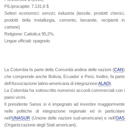
PIL/procapite
: 7.131,6 $
Settori economici
: servizi; industria (tessile, prodotti chimici,
prodotti della metallurgia, cemento, bevande, recipienti in
cartone)
Religione
: Cattolica 95,2%.
Lingue ufficiali
: spagnolo
La Colombia fa parte della Comunità andina delle nazioni (
CAN
)
che comprende anche Bolivia, Ecuador e Perù. Inoltre, fa parte
dell’Associazione latino-americana di integrazione
ALADI
.
La Colombia ha sottoscritto numerosi accordi commerciali con i
paesi vicini.
Il presidente Sanos si è impegnato ad investire maggiormente
nelle politiche di integrazione regionale ed in particolare
nell’
UNASUR
(Unione delle nazioni sud-americane) e nell’
OAS
(Organizzazione degli Stati americani).