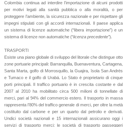
Colombia continua ad interdire l’importazione di alcuni prodotti
per motivi legati alla sanità pubblica o alla moralità, o per
proteggere l’ambiente, la sicurezza nazionale e per rispettare gli
impegni stipulati con gli accordi internazionali. Il paese applica
un sistema di licenze automatiche (“libera importazione”) e un
sistema di licenze non automatiche (“
licenza precedente”
).
TRASPORTI
Esiste una piano globale di sviluppo del litorale che distingue otto
zone portuarie principali: Barranquilla, Buenaventura, Cartagena,
Santa Marta, golfo di Morrosquillo, la Guajira, îsola San Andrés
e Tumaco e il golfo di Urabá. Lo Stato è proprietario di cinque
porti principali. Il traffico portuario è in crescita costante e dal
2007 al 2010 ha mobilitato circa 500 milioni di tonnellate di
merci, pari al 94% del commercio estero. Il trasporto in massa
rappresenta l’80% del traffico generale di merci, per oltre la metà
costituito dal carbone e per un quarto dal petrolio e derivati.
Undici società nazionali e 15 internazionali assicurano oggi i
servizi di trasporto merci: le società di trasporto passeggeri