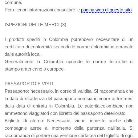
comune.
Per ulteriori informazioni consultare le
pagina web di questo sito
.
ISPEZIONI DELLE MERCI
(8)
I prodotti spediti in Colombia potrebbero necessitare di un
certificato di conformità secondo le norme colombiane emanate
dalle autorità locali.
Generalmente la Colombia riprende le norme tecniche di
stampo americano o europeo.
PASSAPORTO E VISTI
Passaporto:
necessario, in corso di validità. Si raccomanda che
la data di scadenza del passaporto non sia inferiore ai tre mesi
dalla data di entrata in Colombia. Le autorita’colombiane non
ammettono viaggiatori con libretto del passaporto deteriorato.
Biglietto di ritorno:
Necessario, viene richiesto anche dalle
compagnie aeree al momento della partenza dall’Italia. Si
raccomanda di portare una versione cartacea del biglietto di ogni