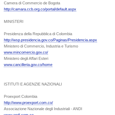
Camera di Commercio de Bogota
http://camara.ccb.org.co/portal/default.aspx
MINISTERI
Presidenza della Repubblica di Colombia
http://wsp.presidencia.gov.co/Paginas/Presidencia.aspx
Ministero di Commercio, Industria e Turismo
www.mincomercio.gov.co/
Ministero degli Affari Esteri
www.cancilleria.gov.co/home
ISTITUTI E AGENZIE NAZIONALI
Proexport Colombia
http://www.proexport.com.co/
Associazione Nazionale degli Industriali - ANDI
www.andi.com.co