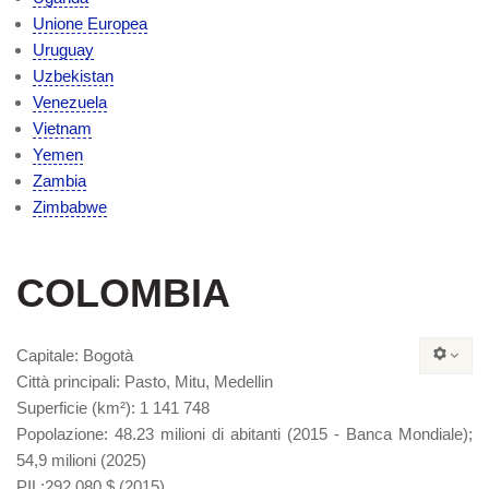
Unione Europea
Uruguay
Uzbekistan
Venezuela
Vietnam
Yemen
Zambia
Zimbabwe
COLOMBIA
Capitale
: Bogotà
Città principali
: Pasto, Mitu, Medellin
Superficie (km²):
1 141 748
Popolazione
: 48.23 milioni di abitanti (2015 - Banca Mondiale);
54,9 milioni (2025)
PIL
:292.080 $ (2015)