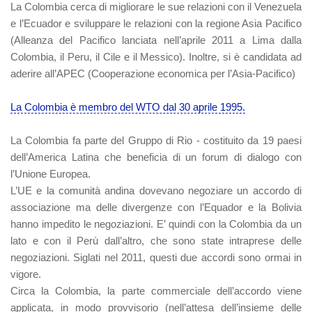
La Colombia cerca di migliorare le sue relazioni con il Venezuela
e l’Ecuador e sviluppare le relazioni con la regione Asia Pacifico
(Alleanza del Pacifico lanciata nell’aprile 2011 a Lima dalla
Colombia, il Peru, il Cile e il Messico). Inoltre, si è candidata ad
aderire all’APEC (Cooperazione economica per l’Asia-Pacifico)
La Colombia è membro del WTO dal 30 aprile 1995.
La Colombia fa parte del Gruppo di Rio - costituito da 19 paesi
dell’America Latina che beneficia di un forum di dialogo con
l’Unione Europea.
L’UE e la comunità andina dovevano negoziare un accordo di
associazione ma delle divergenze con l’Equador e la Bolivia
hanno impedito le negoziazioni. E’ quindi con la Colombia da un
lato e con il Perù dall’altro, che sono state intraprese delle
negoziazioni. Siglati nel 2011, questi due accordi sono ormai in
vigore.
Circa la Colombia, la parte commerciale dell’accordo viene
applicata, in modo provvisorio (nell’attesa dell’insieme delle