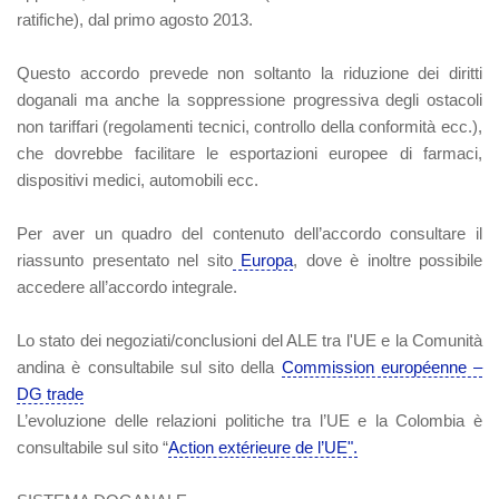
ratifiche), dal primo agosto 2013.
Questo accordo prevede non soltanto la riduzione dei diritti
doganali ma anche la soppressione progressiva degli ostacoli
non tariffari (regolamenti tecnici, controllo della conformità ecc.),
che dovrebbe facilitare le esportazioni europee di farmaci,
dispositivi medici, automobili ecc.
Per aver un quadro del contenuto dell’accordo consultare il
riassunto presentato nel sito
Europa
, dove è inoltre possibile
accedere all’accordo integrale.
Lo stato dei negoziati/conclusioni del ALE tra l'UE e la Comunità
andina è consultabile sul sito della
Commission européenne –
DG trade
L’evoluzione delle relazioni politiche tra l’UE e la Colombia è
consultabile sul sito “
Action extérieure de l’UE".