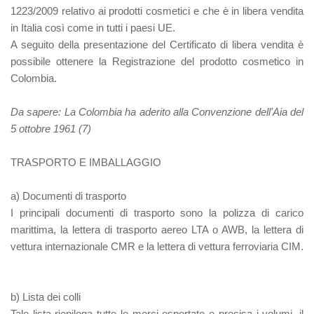
1223/2009 relativo ai prodotti cosmetici e che è in libera vendita
in Italia così come in tutti i paesi UE.
A seguito della presentazione del Certificato di libera vendita è
possibile ottenere la Registrazione del prodotto cosmetico in
Colombia.
Da sapere:
La Colombia ha aderito alla Convenzione dell'Aia del
5 ottobre 1961 (7)
TRASPORTO E IMBALLAGGIO
a)
Documenti di trasporto
I principali documenti di trasporto sono la polizza di carico
marittima, la lettera di trasporto aereo LTA o AWB, la lettera di
vettura internazionale CMR e la lettera di vettura ferroviaria CIM.
b)
Lista dei colli
Tale lista riepiloga tutte le merci esportate e precisa i volumi, il