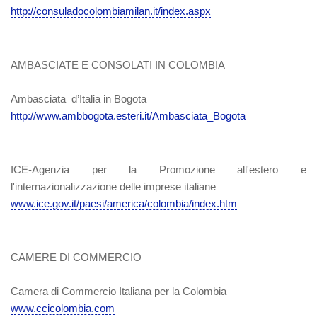
http://consuladocolombiamilan.it/index.aspx
AMBASCIATE E CONSOLATI IN COLOMBIA
Ambasciata d’Italia in Bogota
http://www.ambbogota.esteri.it/Ambasciata_Bogota
ICE-Agenzia per la Promozione all'estero e
l'internazionalizzazione delle imprese italiane
www.ice.gov.it/paesi/america/colombia/index.htm
CAMERE DI COMMERCIO
Camera di Commercio Italiana per la Colombia
www.ccicolombia.com