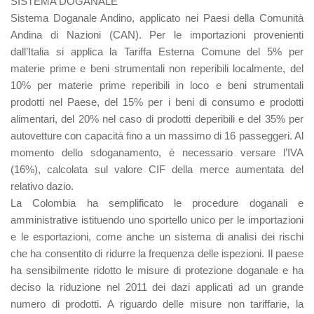
SISTEMA DOGANALE
Sistema Doganale Andino, applicato nei Paesi della Comunità
Andina di Nazioni (CAN). Per le importazioni provenienti
dall’Italia si applica la Tariffa Esterna Comune del 5% per
materie prime e beni strumentali non reperibili localmente, del
10% per materie prime reperibili in loco e beni strumentali
prodotti nel Paese, del 15% per i beni di consumo e prodotti
alimentari, del 20% nel caso di prodotti deperibili e del 35% per
autovetture con capacità fino a un massimo di 16 passeggeri. Al
momento dello sdoganamento, è necessario versare l’IVA
(16%), calcolata sul valore CIF della merce aumentata del
relativo dazio.
La Colombia ha semplificato le procedure doganali e
amministrative istituendo uno sportello unico per le importazioni
e le esportazioni, come anche un sistema di analisi dei rischi
che ha consentito di ridurre la frequenza delle ispezioni. Il paese
ha sensibilmente ridotto le misure di protezione doganale e ha
deciso la riduzione nel 2011 dei dazi applicati ad un grande
numero di prodotti. A riguardo delle misure non tariffarie, la