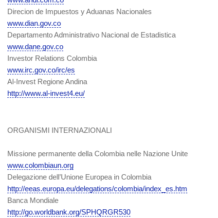
Direcion de Impuestos y Aduanas Nacionales
www.dian.gov.co
Departamento Administrativo Nacional de Estadistica
www.dane.gov.co
Investor Relations Colombia
www.irc.gov.co/irc/es
Al-Invest Regione Andina
http://www.al-invest4.eu/
ORGANISMI INTERNAZIONALI
Missione permanente della Colombia nelle Nazione Unite
www.colombiaun.org
Delegazione dell’Unione Europea in Colombia
http://eeas.europa.eu/delegations/colombia/index_es.htm
Banca Mondiale
http://go.worldbank.org/SPHQRGR530