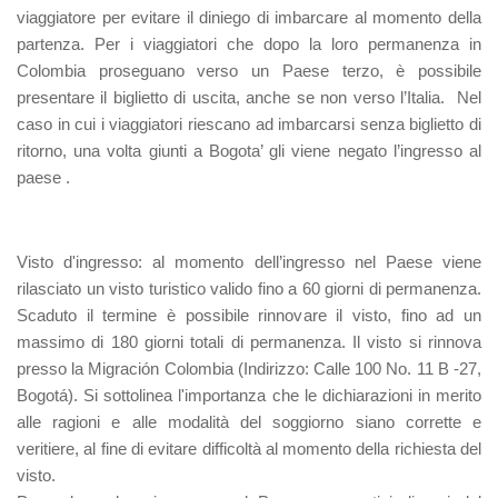
viaggiatore per evitare il diniego di imbarcare al momento della
partenza. Per i viaggiatori che dopo la loro permanenza in
Colombia proseguano verso un Paese terzo, è possibile
presentare il biglietto di uscita, anche se non verso l’Italia. Nel
caso in cui i viaggiatori riescano ad imbarcarsi senza biglietto di
ritorno, una volta giunti a Bogota’ gli viene negato l’ingresso al
paese .
Visto d'ingresso:
al momento dell’ingresso nel Paese viene
rilasciato un visto turistico valido fino a 60 giorni di permanenza.
Scaduto il termine è possibile rinnovare il visto, fino ad un
massimo di 180 giorni totali di permanenza. Il visto si rinnova
presso la Migración Colombia (Indirizzo: Calle 100 No. 11 B -27,
Bogotá). Si sottolinea l'importanza che le dichiarazioni in merito
alle ragioni e alle modalità del soggiorno siano corrette e
veritiere, al fine di evitare difficoltà al momento della richiesta del
visto.