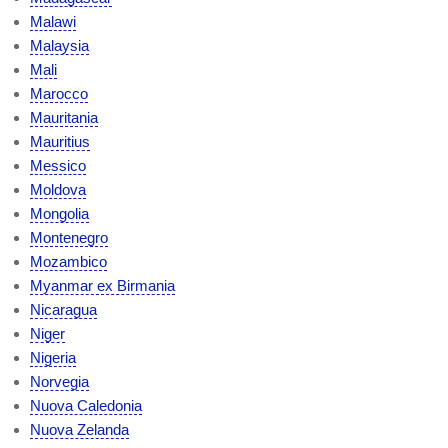
Malawi
Malaysia
Mali
Marocco
Mauritania
Mauritius
Messico
Moldova
Mongolia
Montenegro
Mozambico
Myanmar ex Birmania
Nicaragua
Niger
Nigeria
Norvegia
Nuova Caledonia
Nuova Zelanda