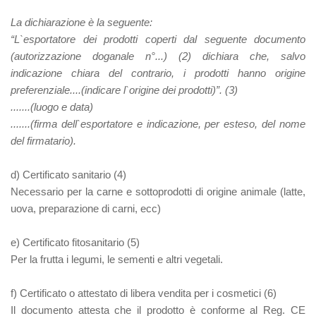
La dichiarazione è la seguente:
“L`esportatore dei prodotti coperti dal seguente documento
(autorizzazione doganale n°...)
(2)
dichiara che, salvo
indicazione chiara del contrario, i prodotti hanno origine
preferenziale....(indicare l`origine dei prodotti)”.
(3)
.......(luogo e data)
.......(firma dell`esportatore e indicazione, per esteso, del nome
del firmatario).
d) Certificato sanitario
(4)
Necessario per la carne e sottoprodotti di origine animale (latte,
uova, preparazione di carni, ecc)
e) Certificato fitosanitario
(5)
Per la frutta i legumi, le sementi e altri vegetali.
f)
Certificato o attestato di libera vendita per i cosmetici
(6)
Il documento attesta che il prodotto è conforme al Reg. CE