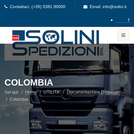
Contattaci: (+39) 0381.90000
Email: info@solini.it
COLOMBIA
Sei qui:
Home
UTILITA'
Documentazione Doganale
Colombia