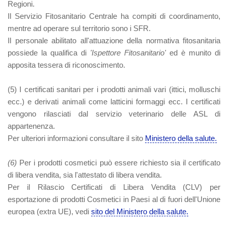
Regioni.
Il Servizio Fitosanitario Centrale ha compiti di coordinamento,
mentre ad operare sul territorio sono i SFR.
Il personale abilitato all'attuazione della normativa fitosanitaria
possiede la qualifica di
'Ispettore Fitosanitario'
ed è munito di
apposita tessera di riconoscimento.
(5)
I certificati sanitari per i prodotti animali vari (ittici, molluschi
ecc.) e derivati animali come latticini formaggi ecc. I certificati
vengono rilasciati dal servizio veterinario delle ASL di
appartenenza.
Per ulteriori informazioni consultare il sito
Ministero della salute.
(6)
Per i prodotti cosmetici può essere richiesto sia il certificato
di libera vendita, sia l'attestato di libera vendita.
Per il Rilascio Certificati di Libera Vendita (CLV) per
esportazione di prodotti Cosmetici in Paesi al di fuori dell'Unione
europea (extra UE), vedi
sito del Ministero della salute.