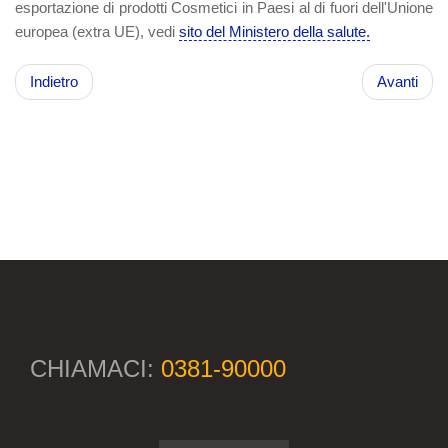
esportazione di prodotti Cosmetici in Paesi al di fuori dell'Unione
europea (extra UE), vedi
sito del Ministero della salute.
Indietro
Avanti
CHIAMACI:
0381-90000