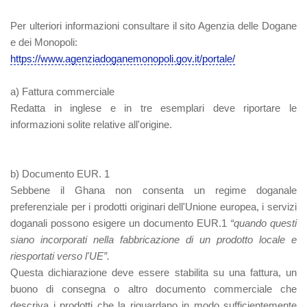
Per ulteriori informazioni consultare il sito Agenzia delle Dogane
e dei Monopoli:
https://www.agenziadoganemonopoli.gov.it/portale/
a)
Fattura commerciale
Redatta in inglese e in tre esemplari deve riportare le
informazioni solite relative all'origine.
b) Documento EUR. 1
Sebbene il Ghana non consenta un regime doganale
preferenziale per i prodotti originari dell'Unione europea, i servizi
doganali possono esigere un documento EUR.1
“quando questi
siano incorporati nella fabbricazione di un prodotto locale e
riesportati verso l'UE”.
Questa dichiarazione deve essere stabilita su una fattura, un
buono di consegna o altro documento commerciale che
descriva i prodotti che la riguardano in modo sufficientemente