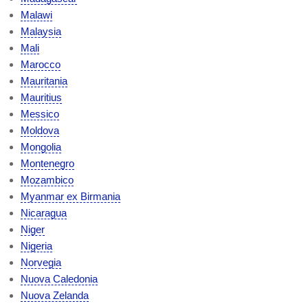
Malawi
Malaysia
Mali
Marocco
Mauritania
Mauritius
Messico
Moldova
Mongolia
Montenegro
Mozambico
Myanmar ex Birmania
Nicaragua
Niger
Nigeria
Norvegia
Nuova Caledonia
Nuova Zelanda