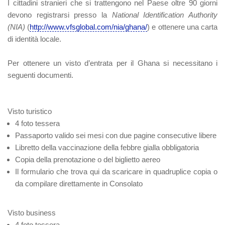
I cittadini stranieri che si trattengono nel Paese oltre 90 giorni
devono registrarsi presso la
National Identification Authority
(NIA)
(
http://www.vfsglobal.com/nia/ghana/
) e ottenere una carta
di identità locale.
Per ottenere un visto d’entrata per il Ghana si necessitano i
seguenti documenti.
Visto turistico
4 foto tessera
Passaporto valido sei mesi con due pagine consecutive libere
Libretto della vaccinazione della febbre gialla obbligatoria
Copia della prenotazione o del biglietto aereo
Il formulario che trova qui da scaricare in quadruplice copia o
da compilare direttamente in Consolato
Visto business
4 foto tessera