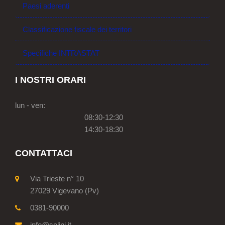
Paesi aderenti
Classificazione fiscale dei territori
Specifiche INTRASTAT
I NOSTRI ORARI
lun - ven:
08:30-12:30
14:30-18:30
CONTATTACI
Via Trieste n° 10
27029 Vigevano (Pv)
0381-90000
info@solini.it