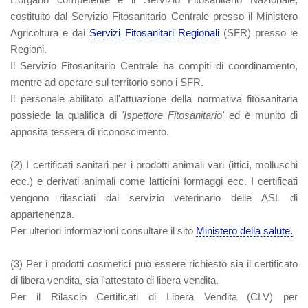
costituito dal Servizio Fitosanitario Centrale presso il Ministero
Agricoltura e dai
Servizi Fitosanitari Regionali
(SFR) presso le
Regioni.
Il Servizio Fitosanitario Centrale ha compiti di coordinamento,
mentre ad operare sul territorio sono i SFR.
Il personale abilitato all'attuazione della normativa fitosanitaria
possiede la qualifica di
'Ispettore Fitosanitario'
ed è munito di
apposita tessera di riconoscimento.
(2)
I certificati sanitari per i prodotti animali vari (ittici, molluschi
ecc.) e derivati animali come latticini formaggi ecc. I certificati
vengono rilasciati dal servizio veterinario delle ASL di
appartenenza.
Per ulteriori informazioni consultare il sito
Ministero della salute.
(3)
Per i prodotti cosmetici può essere richiesto sia il certificato
di libera vendita, sia l'attestato di libera vendita.
Per il Rilascio Certificati di Libera Vendita (CLV) per