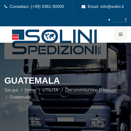
Contattaci: (+39) 0381.90000
Email: info@solini.it
GUATEMALA
Sei qui:
Home
UTILITA'
Documentazione Doganale
Guatemala