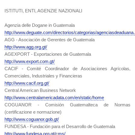
ISTITUTI, ENTI, AGENZIE NAZIONALI
Agenzia delle Dogane in Guatemala
http://www.deguate.com/directorios/categorias/agenciasdeaduana
AGG - Asociación de Gerentes de Guatemala
http://www.agg.org.gt/
AGEXPORT - Exportaciones de Guatemala
http://www.export.com.gt/
CACIF - Comité Coordinador de Asociaciones Agrícolas,
Comerciales, Industriales y Financieras
http://www.cacif.org.gt/
Central American Business Network
http://www.centralamericadata.com/en/static/home
COGUANOR - Comisión Guatemalteca de Normas
(certificazione e normazione)
http://www.coguanor.gob.gt/
FUNDESA - Fundación para el Desarrollo de Guatemala
http://www.fundesa.org.gt/cms/