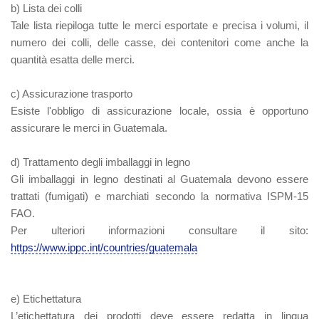
b) Lista dei colli
Tale lista riepiloga tutte le merci esportate e precisa i volumi, il
numero dei colli, delle casse, dei contenitori come anche la
quantità esatta delle merci.
c) Assicurazione trasporto
Esiste l'obbligo di assicurazione locale, ossia è opportuno
assicurare le merci in Guatemala.
d) Trattamento degli imballaggi in legno
Gli imballaggi in legno destinati al Guatemala devono essere
trattati (fumigati) e marchiati secondo la normativa ISPM-15
FAO.
Per ulteriori informazioni consultare il sito:
https://www.ippc.int/countries/guatemala
e) Etichettatura
L’etichettatura dei prodotti deve essere redatta in lingua