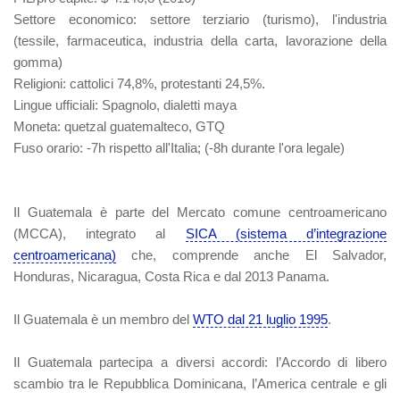
Settore economico
: settore terziario (turismo), l'industria
(tessile, farmaceutica, industria della carta, lavorazione della
gomma)
Religioni
: cattolici 74,8%, protestanti 24,5%.
Lingue ufficiali
: Spagnolo, dialetti maya
Moneta
: quetzal guatemalteco, GTQ
Fuso orario:
-7h rispetto all'Italia; (-8h durante l'ora legale)
Il Guatemala è parte del Mercato comune centroamericano
(MCCA), integrato al
SICA (sistema d’integrazione
centroamericana)
che, comprende anche El Salvador,
Honduras, Nicaragua, Costa Rica e dal 2013 Panama.
Il Guatemala è un membro del
WTO dal 21 luglio 1995
.
Il Guatemala partecipa a diversi accordi: l’Accordo di libero
scambio tra le Repubblica Dominicana, l’America centrale e gli