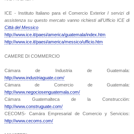
ICE - Instituto Italiano para el Comercio Exterior
I servizi di
assistenza su questo mercato vanno richiesti all'Ufficio ICE di
Città del Messico
http://www.ice.it/paesi/america/guatemala/index.htm
http://www.ice.it/paesi/america/messico/ufficio.htm
CAMERE DI COMMERCIO
Cámara de Industria de Guatemala:
http://www.industriaguate.com/
Cámara de Comercio de Guatemala:
http://www.negociosenguatemala.com/
Cámara Guatemalteca de la Construcción:
http://www.construguate.com/
CECOMS- Camára Empresarial de Comercio y Servicios:
http://www.cecoms.com/