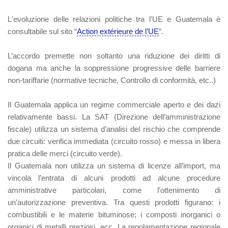
L'evoluzione delle relazioni politiche tra l'UE e Guatemala è
consultabile sul sito “
Action extérieure de l’UE
”.
L’accordo premette non soltanto una riduzione dei diritti di
dogana ma anche la soppressione progressive delle barriere
non-tariffarie (normative tecniche, Controllo di conformità, etc..)
Il Guatemala applica un regime commerciale aperto e dei dazi
relativamente bassi. La SAT (Direzione dell’amministrazione
fiscale) utilizza un sistema d’analisi del rischio che comprende
due circuiti: verifica immediata (circuito rosso) e messa in libera
pratica delle merci (circuito verde).
Il Guatemala non utilizza un sistema di licenze all’import, ma
vincola l’entrata di alcuni prodotti ad alcune procedure
amministrative particolari, come l’ottenimento di
un’autorizzazione preventiva. Tra questi prodotti figurano: i
combustibili e le materie bituminose; i composti inorganici o
organici di metalli preziosi, ecc. La regolamentazione regionale