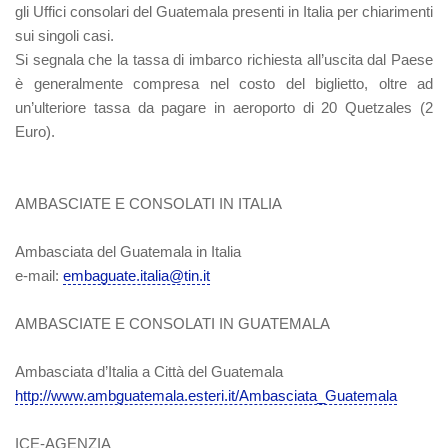
gli Uffici consolari del Guatemala presenti in Italia per chiarimenti
sui singoli casi.
Si segnala che la tassa di imbarco richiesta all’uscita dal Paese
è generalmente compresa nel costo del biglietto, oltre ad
un’ulteriore tassa da pagare in aeroporto di 20 Quetzales (2
Euro).
AMBASCIATE E CONSOLATI IN ITALIA
Ambasciata del Guatemala in Italia
e-mail:
embaguate.italia@tin.it
AMBASCIATE E CONSOLATI IN GUATEMALA
Ambasciata d’Italia a Città del Guatemala
http://www.ambguatemala.esteri.it/Ambasciata_Guatemala
ICE-AGENZIA