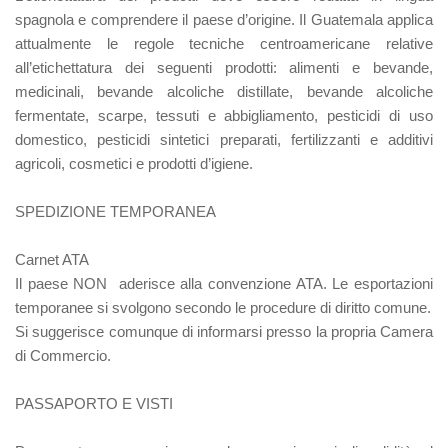
spagnola e comprendere il paese d’origine. Il Guatemala applica
attualmente le regole tecniche centroamericane relative
all’etichettatura dei seguenti prodotti: alimenti e bevande,
medicinali, bevande alcoliche distillate, bevande alcoliche
fermentate, scarpe, tessuti e abbigliamento, pesticidi di uso
domestico, pesticidi sintetici preparati, fertilizzanti e additivi
agricoli, cosmetici e prodotti d’igiene.
SPEDIZIONE TEMPORANEA
Carnet ATA
Il paese NON aderisce alla convenzione ATA. Le esportazioni
temporanee si svolgono secondo le procedure di diritto comune.
Si suggerisce comunque di informarsi presso la propria Camera
di Commercio.
PASSAPORTO E VISTI