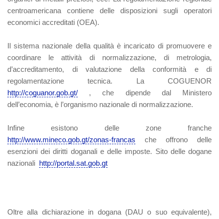
centroamericana contiene delle disposizioni sugli operatori
economici accreditati (OEA).
Il sistema nazionale della qualità è incaricato di promuovere e
coordinare le attività di normalizzazione, di metrologia,
d’accreditamento, di valutazione della conformità e di
regolamentazione tecnica. La COGUENOR
http://coguanor.gob.gt/
, che dipende dal Ministero
dell’economia, è l’organismo nazionale di normalizzazione.
Infine esistono delle zone franche
http://www.mineco.gob.gt/zonas-francas
che offrono delle
esenzioni dei diritti doganali e delle imposte. Sito delle dogane
nazionali
http://portal.sat.gob.gt
Oltre alla dichiarazione in dogana (DAU o suo equivalente),