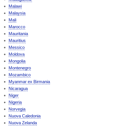
Malawi
Malaysia
Mali
Marocco
Mauritania
Mauritius
Messico
Moldova
Mongolia
Montenegro
Mozambico
Myanmar ex Birmania
Nicaragua
Niger
Nigeria
Norvegia
Nuova Caledonia
Nuova Zelanda