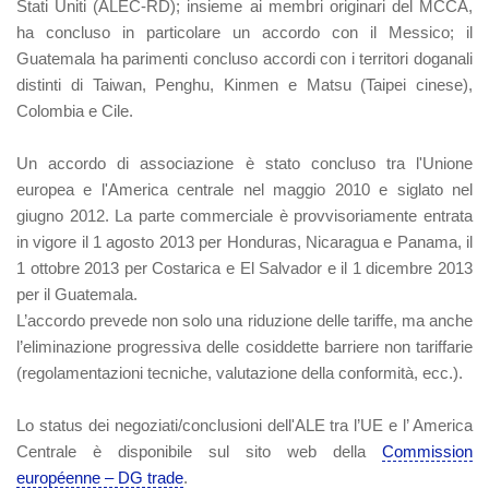
Stati Uniti (ALEC-RD); insieme ai membri originari del MCCA,
ha concluso in particolare un accordo con il Messico; il
Guatemala ha parimenti concluso accordi con i territori doganali
distinti di Taiwan, Penghu, Kinmen e Matsu (Taipei cinese),
Colombia e Cile.
Un accordo di associazione è stato concluso tra l'Unione
europea e l'America centrale nel maggio 2010 e siglato nel
giugno 2012. La parte commerciale è provvisoriamente entrata
in vigore il 1 agosto 2013 per Honduras, Nicaragua e Panama, il
1 ottobre 2013 per Costarica e El Salvador e il 1 dicembre 2013
per il Guatemala.
L’accordo prevede non solo una riduzione delle tariffe, ma anche
l’eliminazione progressiva delle cosiddette barriere non tariffarie
(regolamentazioni tecniche, valutazione della conformità, ecc.).
Lo status dei negoziati/conclusioni dell'ALE tra l’UE e l’ America
Centrale è disponibile sul sito web della
Commission
européenne – DG trade
.