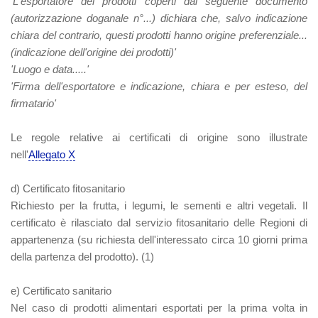
'L'esportatore dei prodotti coperti dal seguente documento
(autorizzazione doganale n°...) dichiara che, salvo indicazione
chiara del contrario, questi prodotti hanno origine preferenziale...
(indicazione dell'origine dei prodotti)'
'Luogo e data.....'
'Firma dell'esportatore e indicazione, chiara e per esteso, del
firmatario'
Le regole relative ai certificati di origine sono illustrate
nell'
Allegato X
d) Certificato fitosanitario
Richiesto per la frutta, i legumi, le sementi e altri vegetali. Il
certificato è rilasciato dal servizio fitosanitario delle Regioni di
appartenenza (su richiesta dell'interessato circa 10 giorni prima
della partenza del prodotto). (1)
e) Certificato sanitario
Nel caso di prodotti alimentari esportati per la prima volta in