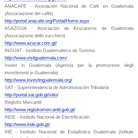
ANACAFE - Asociación Nacional de Café en Guatemala
(Associazione del caffé)
http://portal.anacafe.org/Portal/Home.aspx
ASAZGUA - Asociación de Azucareros de Guatemala
(Associazione dello zucchero)
http://www.azucar.com.gt/
INGUAT - Instituto Guatemalteco de Turismo
http://www.visitguatemala.com/
Invest in Guatemala (Agenzia per la promozione degli
investimenti in Guatemala)
http://www.investinguatemala.org/
SAT - Superintendencia de Administración Tributaria
http://portal.sat.gob.gt/sitio/
Registro Mercantil
http://www.registromercantil.gob.gt/
INDE - Instituto Nacional de Electrificación
http://www.inde.gob.gt/
INE - Instituto Nacional de Estadística Guatemala (Istituto