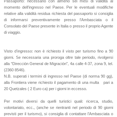
Passaporto
: necessario con almeno sei mesi di validità al
momento dell’ingresso nel Paese. Per le eventuali modifiche
relative alla validità residua richiesta del passaporto si consiglia
di informarsi preventivamente presso l’Ambasciata o il
Consolato del Paese presente in Italia o presso il proprio Agente
di viaggio.
Visto d'ingresso
: non è richiesto il visto per turismo fino a 90
giorni. Se necessaria una proroga oltre tale periodo, rivolgersi
alla “Dirección General de Migración”, 4a calle 4-37, zona 9, tel.
(2360 8546).
N.B. superati i termini di ingresso nel Paese (di norma 90 gg),
alla Frontiera viene richiesto il pagamento di una multa pari a
20 Quetzales ( 2 Euro ca) per i giorni in eccesso.
Per motivi diversi da quelli turistici quali: ricerca, studio,
volontariato, ecc., (anche se rientranti nel periodo di 90 giorni
previsti per il turismo), si consiglia di contattare l’Ambasciata o